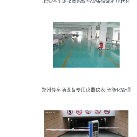
上海停车场收费系统与设备设施的现代化
升级之路
郑州停车场设备专用仪器仪表 智能化管理
的核心枢纽