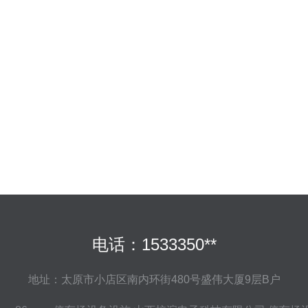
电话：1533350**
地址：太原市小店区南内环街480号盛伟大厦9层B户