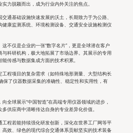
业实力脱颖而出，成为行业内外关注的焦点。
国交通基础设施快速发展的沃土，长期致力于为公路、
构健康监测系统、环境检测设备、交通安全设施检测仪
这不仅是企业的一张“数字名片”，更是全球潜在客户
商与科研机构，极大地拓展了市场边界。其展示的专用
智能传感与数据集成方面的技术积累。
定工程项目的复杂需求（如特殊地形测量、大型结构长
，确保了仪器数据采集的准确性、稳定性和实用性，有
向全球展示“中国智造”在高端专用仪器领域的进步，
众多供应商中清晰传达自身的专业差异化价值。
通工程若能持续强化研发创新，深化在世界工厂网等平
、高效、绿色的现代综合交通体系贡献坚实的技术装备