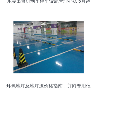
东莞出台机动车停车设施管理办法 6月起
执行，硬件升级实现停车“有智有序”
环氧地坪及地坪漆价格指南，并附专用仪
器仪表介绍