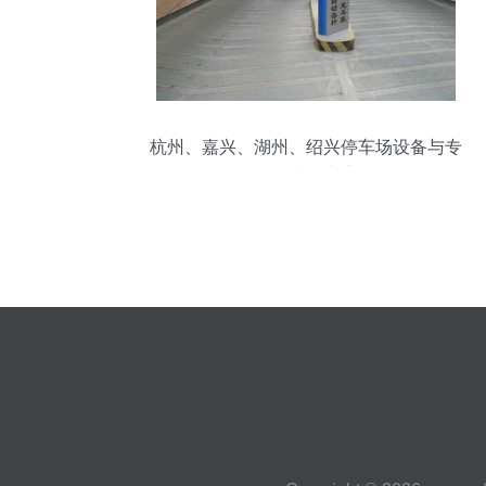
杭州、嘉兴、湖州、绍兴停车场设备与专
用仪器仪表的专业解析