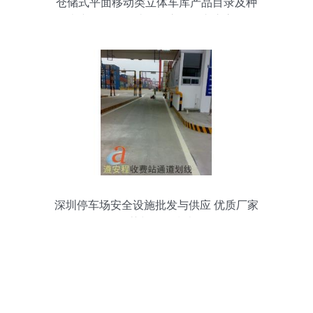
仓储式平面移动类立体车库产品目录及种
类详解——泰达智能立体停车库官网
深圳停车场安全设施批发与供应 优质厂家
推荐与设备指南