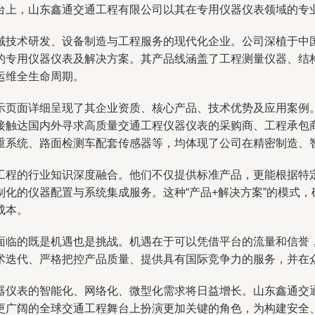
台上，山东鑫通交通工程有限公司以其在专用仪器仪表领域的专
域技术研发、设备制造与工程服务的现代化企业。公司深植于中
的专用仪器仪表及解决方案。其产品线涵盖了工程测量仪器、结
运维全生命周期。
示页面详细呈现了其企业资质、核心产品、技术优势及应用案例。
接触达国内外寻求高质量交通工程仪器仪表的采购商、工程承包
重系统、路面检测车配套传感器等，均体现了公司在精密制造、
工程的行业知识深度融合。他们不仅提供标准产品，更能根据特
化的仪器配置与系统集成服务。这种“产品+解决方案”的模式
成本。
面临的既是机遇也是挑战。机遇在于可以凭借平台的流量和信誉，
术迭代、严格把控产品质量、提供具有国际竞争力的服务，并在
器仪表的智能化、网络化、微型化需求将日益增长。山东鑫通交
更广阔的全球交通工程舞台上扮演更加关键的角色，为构建安全