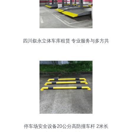
四川叙永立体车库租赁 专业服务与多方共
赢的停车解决方案
停车场安全设备20公分高防撞车杆 2米长