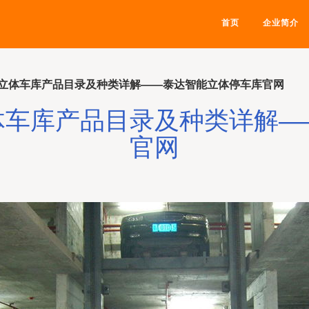
首页
企业简介
立体车库产品目录及种类详解——泰达智能立体停车库官网
体车库产品目录及种类详解—
官网