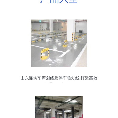
山东潍坊车库划线及停车场划线 打造高效
交通设施新标杆