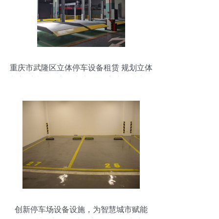
重庆市武隆区立体停车设备租赁 规划立体
车库 垂直升降立体车库租用 家庭机械立体
车库制造 莱贝停车设备租用
创新停车场设备设施，为智慧城市赋能